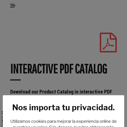
INTERACTIVE PDF CATALOG
Download our Product Catalog in interactive PDF
format.
Nos importa tu privacidad.
Utilizamos cookies para mejorar la experiencia online de