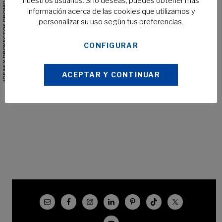
IDEAS Y PROYECTOS PROMOCIONALES
nuestros usuarios. Si lo deseas, puedes obtener más
información acerca de las cookies que utilizamos y
personalizar su uso según tus preferencias.
CONFIGURAR
ACEPTAR Y CONTINUAR