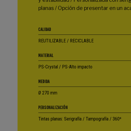
planas / Opción de presentar en un a
CALIDAD
REUTILIZABLE / RECICLABLE
MATERIAL
PS-Crystal / PS-Alto impacto
MEDIDA
Ø 270 mm
PERSONALIZACIÓN
Tintas planas: Serigrafía / Tampografía / 360º