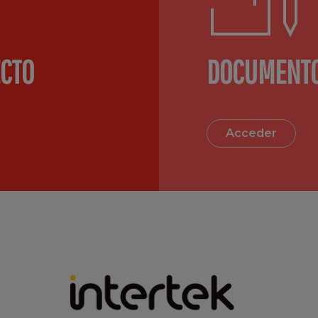
ECTO
DOCUMENTO
Acceder