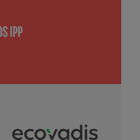
S IPP