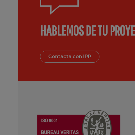
HABLEMOS DE TU PROY
Contacta con IPP