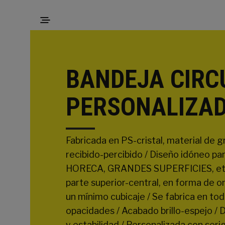
BANDEJA CIRC
PERSONALIZAD
Fabricada en PS-cristal, material de gr
recibido-percibido / Diseño idóneo pa
HORECA, GRANDES SUPERFICIES, etc. 
parte superior-central, en forma de on
un mínimo cubicaje / Se fabrica en t
opacidades / Acabado brillo-espejo / D
y estabilidad / Personalizada con serig