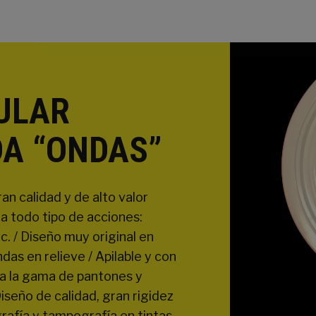
ULAR
A “ONDAS”
an calidad y de alto valor
ra todo tipo de acciones:
/ Diseño muy original en
das en relieve / Apilable y con
oda la gama de pantones y
iseño de calidad, gran rigidez
rafía y tampografía en tintas