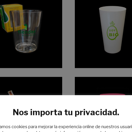
Nos importa tu privacidad.
zamos cookies para mejorar la experiencia online de nuestros usuari