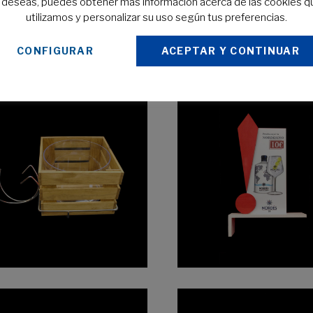
o deseas, puedes obtener más información acerca de las cookies q
utilizamos y personalizar su uso según tus preferencias.
CONFIGURAR
ACEPTAR Y CONTINUAR