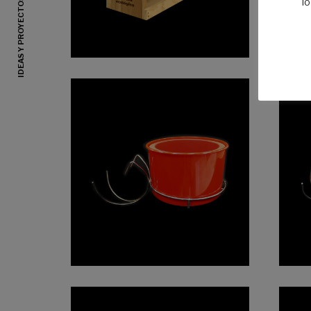
IDEAS Y PROYECTOS PROMOCIONALES
l