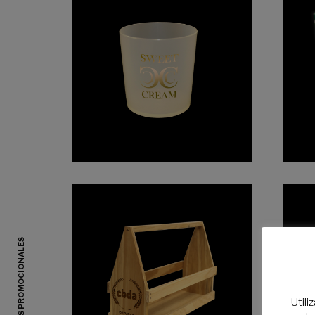
Utili