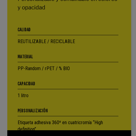
y opacidad
CALIDAD
REUTILIZABLE / RECICLABLE
MATERIAL
PP-Random / rPET / % BIO
CAPACIDAD
1 litro
PERSONALIZACIÓN
Etiqueta adhesiva 360º en cuatricromía “High
definition”