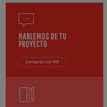
HABLEMOS DE TU
PROYECTO
Contacta con IPP