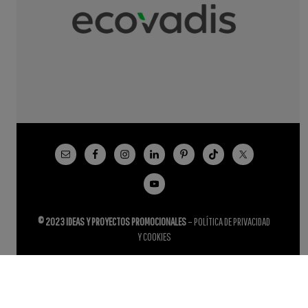
© 2023 IDEAS Y PROYECTOS PROMOCIONALES
–
POLÍTICA DE PRIVACIDAD
Y COOKIES
Español
English
(
Inglés
)
Français
(
Francés
)