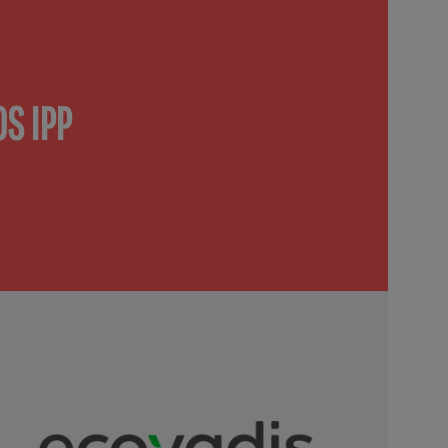
S IPP