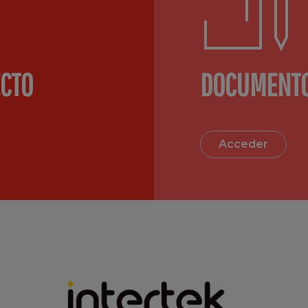
ECTO
DOCUMENTO
Acceder