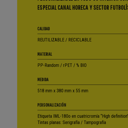
ESPECIAL CANAL HORECA Y SECTOR FUTBOLÍ
CALIDAD
REUTILIZABLE / RECICLABLE
MATERIAL
PP-Random / rPET / % BIO
MEDIDA
518 mm x 380 mm x 55 mm
PERSONALIZACIÓN
Etiqueta IML-180o en cuatricromía “High definition
Tintas planas: Serigrafía / Tampografía