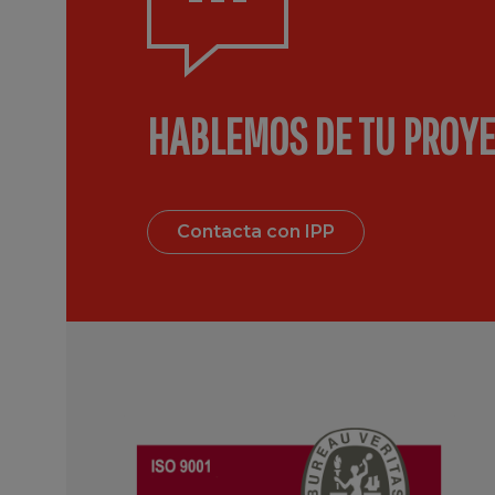
HABLEMOS DE TU PROY
Contacta con IPP