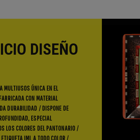
ICIO DISEÑO
A MULTIUSOS ÚNICA EN EL
 FABRICADA CON MATERIAL
DA DURABILIDAD / DISPONE DE
ROFUNDIDAD, ESPECIAL
OS LOS COLORES DEL PANTONARIO /
 ETIQUETA IML A TODO COLOR /