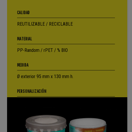
CALIDAD
REUTILIZABLE / RECICLABLE
MATERIAL
PP-Random / rPET / % BIO
MEDIDA
Ø exterior 95 mm x 130 mm h.
PERSONALIZACIÓN
Etiqueta IML-360º Cuatricromía “High definition”