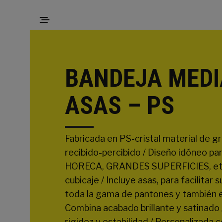
BANDEJA MED
ASAS – PS
Fabricada en PS-cristal material de gr
recibido-percibido / Diseño idóneo pa
HORECA, GRANDES SUPERFICIES, etc. /
cubicaje / Incluye asas, para facilitar 
toda la gama de pantones y también e
Combina acabado brillante y satinado /
rigidez y estabilidad / Personalizada c