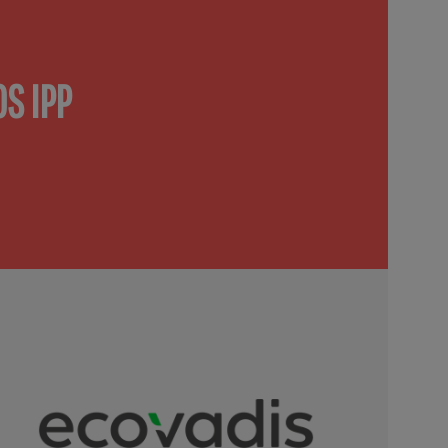
S IPP