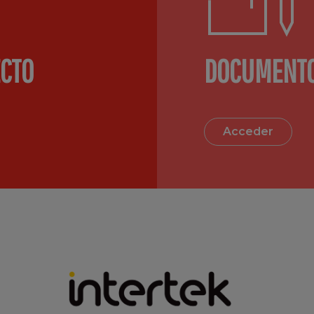
ECTO
DOCUMENTO
Acceder