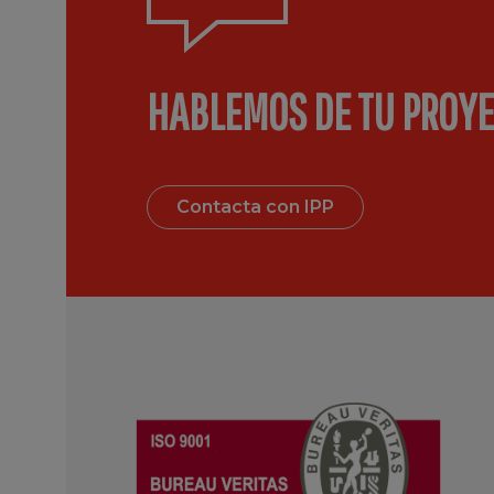
HABLEMOS DE TU PROY
Contacta con IPP