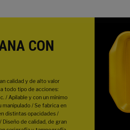
IANA CON
an calidad y de alto valor
ra todo tipo de acciones:
 Apilable y con un mínimo
su manipulado / Se fabrica en
n distintas opacidades /
 Diseño de calidad, de gran
on serigrafía y tampografía,