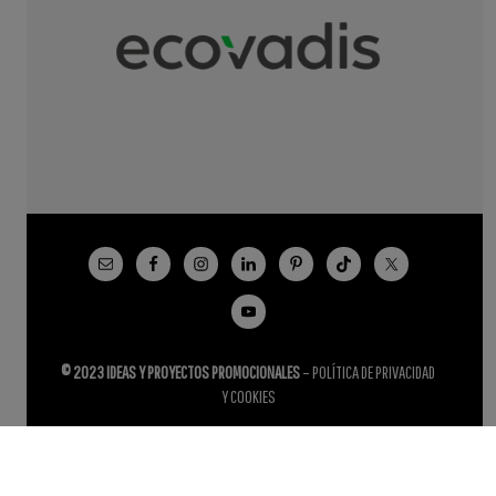
© 2023 IDEAS Y PROYECTOS PROMOCIONALES
–
POLÍTICA DE PRIVACIDAD
Y COOKIES
Español
English
(
Inglés
)
Français
(
Francés
)