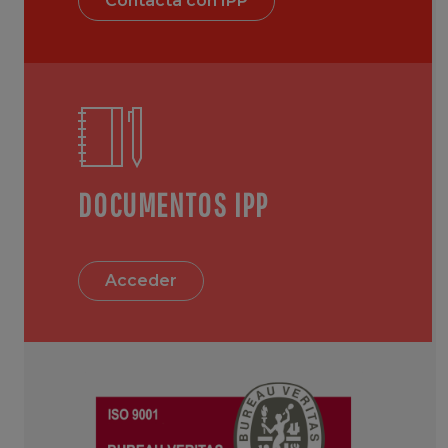
Contacta con IPP
DOCUMENTOS IPP
Acceder