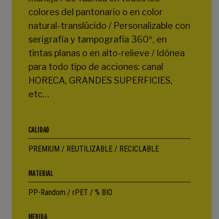
colores del pantonario o en color
natural-translúcido / Personalizable con
serigrafía y tampografía 360º, en
tintas planas o en alto-relieve / Idónea
para todo tipo de acciones: canal
HORECA, GRANDES SUPERFICIES,
etc…
CALIDAD
PREMIUM / REUTILIZABLE / RECICLABLE
MATERIAL
PP-Random / rPET / % BIO
MEDIDA