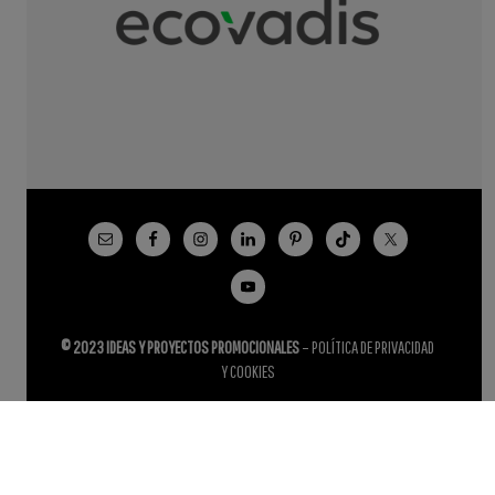
© 2023 IDEAS Y PROYECTOS PROMOCIONALES
–
POLÍTICA DE PRIVACIDAD
Y COOKIES
Español
English
(
Inglés
)
Français
(
Francés
)