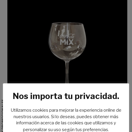
Nos importa tu privacidad.
Utilizamos cookies para mejorar la experiencia online de
nuestros usuarios. Si lo deseas, puedes obtener más
información acerca de las cookies que utilizamos y
personalizar su uso según tus preferencias.