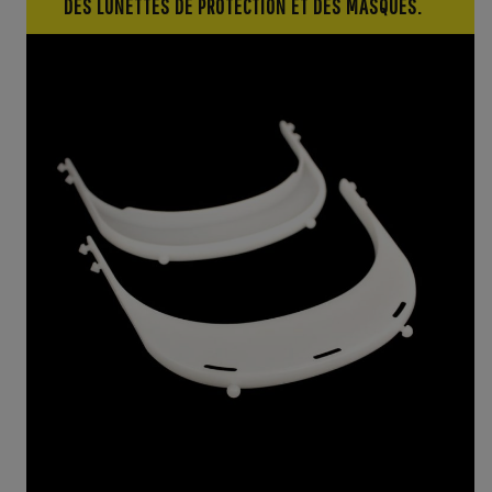
DES LUNETTES DE PROTECTION ET DES MASQUES.