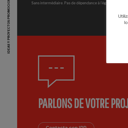
IDEAS Y PROYECTOS PROMOCIONALES
Sans intermédiaire. Pas de dépendance à l’égard de tiers.
Utili
l
PARLONS DE VOTRE PRO
Contacta con IPP