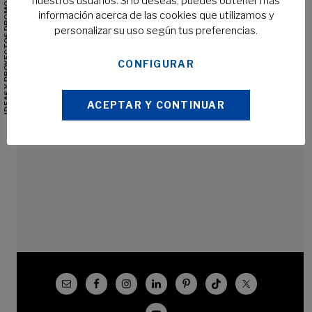
IDEAS Y PROYECTOS PROMOCIONALES
nuestros usuarios. Si lo deseas, puedes obtener más
Gestión Ambiental
información acerca de las cookies que utilizamos y
personalizar su uso según tus preferencias.
CONFIGURAR
ACEPTAR Y CONTINUAR