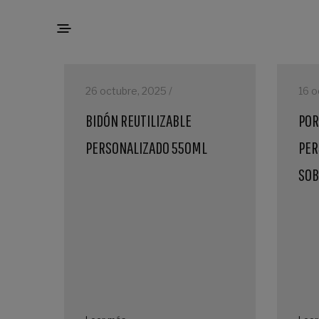
26 octubre, 2025 /
16 o
BIDÓN REUTILIZABLE
POR
PERSONALIZADO 550ML
PER
SO