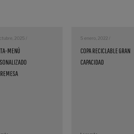
ctubre, 2025 /
5 enero, 2022 /
TA-MENÚ
COPA RECICLABLE GRAN
SONALIZADO
CAPACIDAD
BREMESA