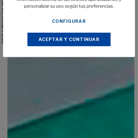
IDEAS Y PROYECTOS PROMOCIONALES
personalizar su uso según tus preferencias.
CONFIGURAR
ACEPTAR Y CONTINUAR