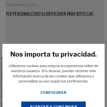
28 diciembre, 2020 /
PLV PERSONALIZADO GLORIFICADOR PARA BOTELLAS
Nos importa tu privacidad.
IDEAS Y PROYECTOS PROMOCIONALES
Utilizamos cookies para mejorar la experiencia online de
nuestros usuarios. Si lo deseas, puedes obtener más
información acerca de las cookies que utilizamos y
personalizar su uso según tus preferencias.
Leer más
CONFIGURAR
ACEPTAR Y CONTINUAR