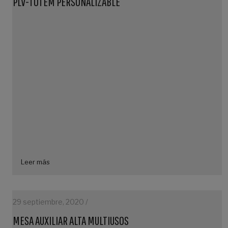
PLV-TÓTEM PERSONALIZABLE
Leer más
29 septiembre, 2020 /
MESA AUXILIAR ALTA MULTIUSOS