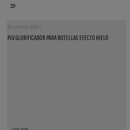
15 octubre, 2021 /
PLV GLORIFICADOR PARA BOTELLAS EFECTO HIELO
Leer más