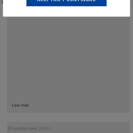
30 septiembre, 2020 /
PORTA-PUBLICIDAD DE MADERA PERSONALIZADO
Leer más
30 septiembre, 2020 /